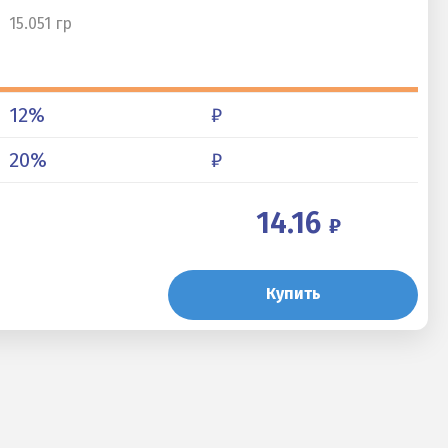
15.051 гр
12
%
₽
20
%
₽
14.16
Купить