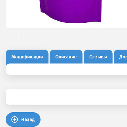
Модификации
Описание
Отзывы
Дос
Назад