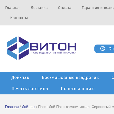
Главная
Доставка
Оплата
Гарантия и возв
Контакты
Оп
Дой-пак
Восьмишовные квадропак
Печать логотипа
По назначению
Главная
 / 
Дой-пак
 / Пакет Дой Пак с замком метал. Сиреневый