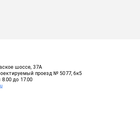
авское шоссе, 37А
Проектируемый проезд № 5077, 6к5
8.00 до 17.00
ru