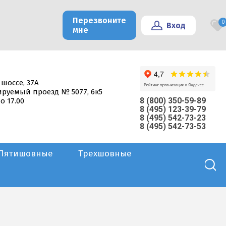
Перезвоните
0
Вход
мне
 шоссе, 37А
тируемый проезд № 5077, 6к5
8 (800) 350-59-89
о 17.00
8 (495) 123-39-79
8 (495) 542-73-23
8 (495) 542-73-53
Пятишовные
Трехшовные