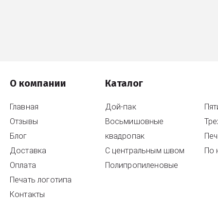
О компании
Каталог
Главная
Дой-пак
Пя
Отзывы
Восьмишовные
Тр
Блог
квадропак
Печ
Доставка
С центральным швом
По 
Оплата
Полипропиленовые
Печать логотипа
Контакты