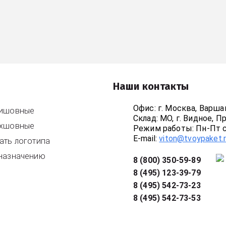
Наши контакты
Офис: г. Москва, Варш
тишовные
Склад: МО, г. Видное, 
ехшовные
Режим работы: Пн-Пт с 
E-mail:
viton@tvoypaket.
ать логотипа
назначению
8 (800) 350-59-89
8 (495) 123-39-79
8 (495) 542-73-23
8 (495) 542-73-53