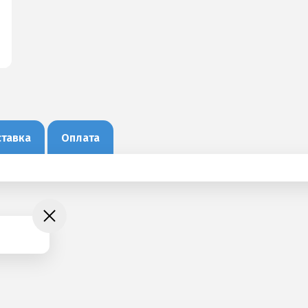
тавка
Оплата