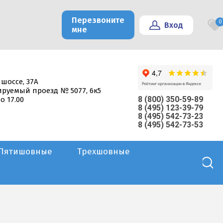
Перезвоните
0
Вход
мне
 шоссе, 37А
тируемый проезд № 5077, 6к5
8 (800) 350-59-89
о 17.00
8 (495) 123-39-79
8 (495) 542-73-23
8 (495) 542-73-53
Пятишовные
Трехшовные