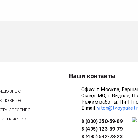
Наши контакты
Офис: г. Москва, Варш
тишовные
Склад: МО, г. Видное, 
ехшовные
Режим работы: Пн-Пт с 
E-mail:
viton@tvoypaket.
ать логотипа
назначению
8 (800) 350-59-89
8 (495) 123-39-79
8 (495) 542-73-23