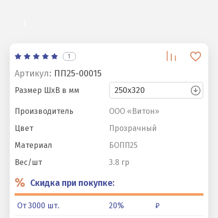
1
Артикул:
ПП25-00015
Размер ШхВ в мм
Производитель
ООО «Витон»
Цвет
Прозрачный
Материал
БОПП25
Вес/шт
3.8 гр
%
Скидка при покупке:
От 3000 шт.
20
%
₽