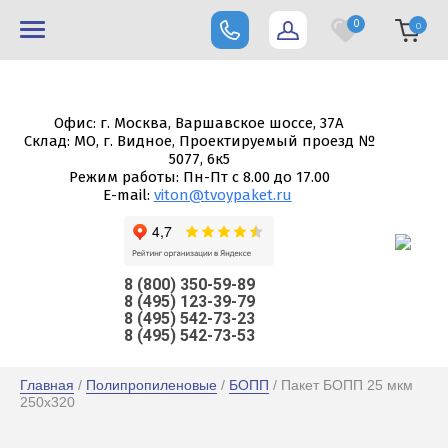
0
0
Офис: г. Москва, Варшавское шоссе, 37А
Склад: МО, г. Видное, Проектируемый проезд №
5077, 6к5
Режим работы: Пн-Пт с 8.00 до 17.00
E-mail:
viton@tvoypaket.ru
8 (800) 350-59-89
8 (495) 123-39-79
8 (495) 542-73-23
8 (495) 542-73-53
Главная
 / 
Полипропиленовые
 / 
БОПП
 / Пакет БОПП 25 мкм 
250х320