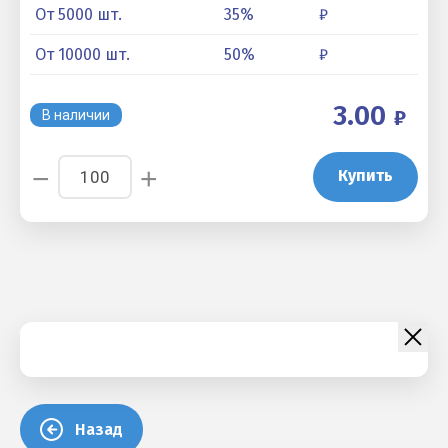
От 5000 шт.
35
%
₽
От 10000 шт.
50
%
₽
3.00
В наличии
−
+
Купить
Назад